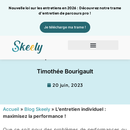
Nouvelle loi sur les entretiens en 2026 : Découvrez notre trame
d'entretien de parcours pro !
Je télécharge ma trame !
L’entretien individuel : maximisez la
performance !
Timothée Bourigault
20 juin, 2023
Accueil
»
Blog Skeely
»
L’entretien individuel :
maximisez la performance !
Que ce soit pour des problèmes de performances ou