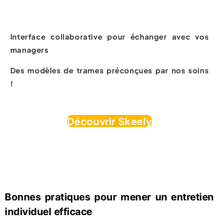
des administrateurs
grâce à Skeely !
Interface collaborative pour échanger avec vos
managers
Des modèles de trames préconçues par nos soins
!
Découvrir Skeely
Bonnes pratiques pour mener un entretien
individuel efficace