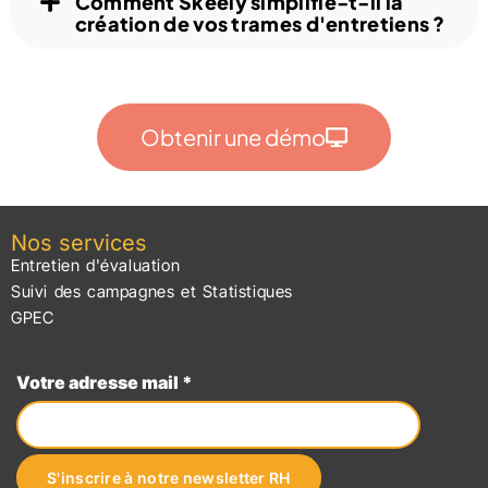
Comment Skeely simplifie-t-il la
création de vos trames d'entretiens ?
Obtenir une démo
Nos services
Entretien d'évaluation
Suivi des campagnes et Statistiques
GPEC
Votre adresse mail *