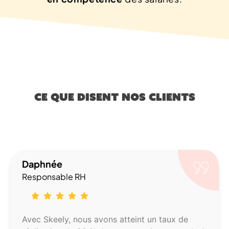
Ce que disent nos clients
Nicolas
DRH
 un taux de
Nos managers disposent désormai