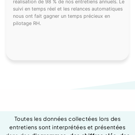
tiens annuels. Le
claire et partagée sur les objectif
ces automatiques
performance de leurs collaborateu
récieux en
entretiens beaucoup plus construc
vers le développement des comp
						Analyses 
statistiques et GPEC	
Toutes les données collectées lors des
entretiens sont interprétées et présentées