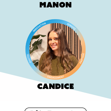
Manon
Candice