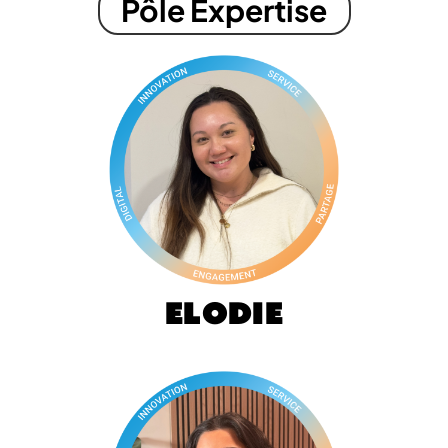
Pôle Expertise
Elodie