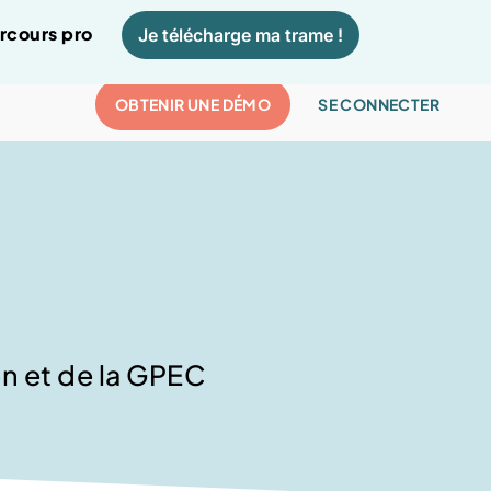
arcours pro
Je télécharge ma trame !
OBTENIR UNE DÉMO
SE CONNECTER
on et de la GPEC