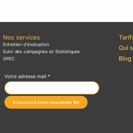
Nos services
Tarif
Entretien d'évaluation
Qui 
Suivi des campagnes et Statistiques
Blog
GPEC
Votre adresse mail *