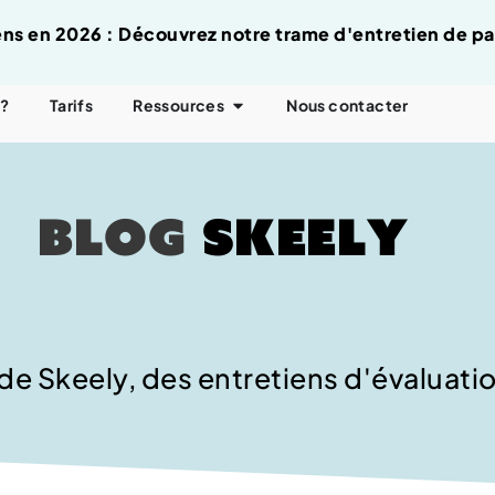
tiens en 2026 : Découvrez notre trame d'entretien de p
 ?
Tarifs
Ressources
Nous contacter
Blog
Skeely
 de Skeely, des entretiens d'évaluati