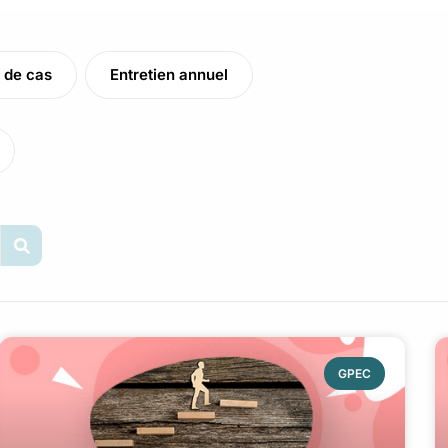
 de cas
Entretien annuel
GPEC