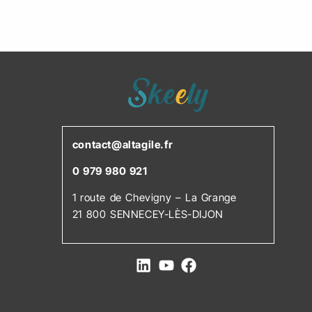
contact@altagile.fr
0 979 980 921
1 route de Chevigny – La Grange
21 800 SENNECEY-LÈS-DIJON