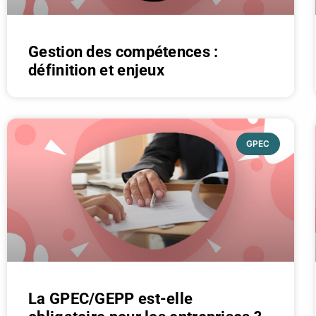
Gestion des compétences :
définition et enjeux
GPEC
La GPEC/GEPP est-elle