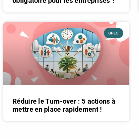
obligatoire pour les entreprises ?
GPEC
Réduire le Turn-over : 5 actions à
mettre en place rapidement !