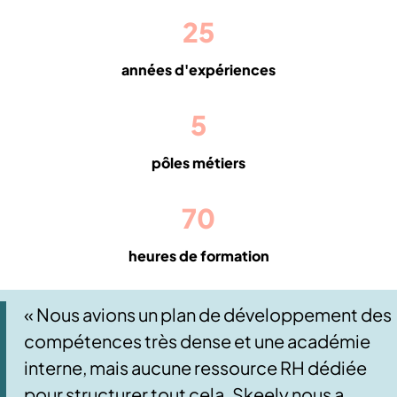
25
années d'expériences
5
pôles métiers
70
heures de formation
« Nous avions un plan de développement des
compétences très dense et une académie
interne, mais aucune ressource RH dédiée
pour structurer tout cela. Skeely nous a