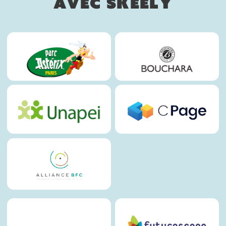
avec Skeely