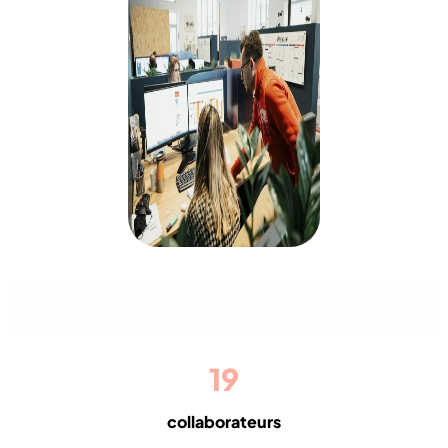
Quelques chiffres sur l'agence
Propulse
19
collaborateurs