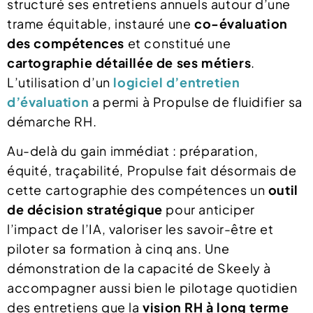
structuré ses entretiens annuels autour d’une
trame équitable, instauré une
co-évaluation
des compétences
et constitué une
cartographie détaillée de ses métiers
.
L’utilisation d’un
logiciel d’entretien
d’évaluation
a permi à Propulse de fluidifier sa
démarche RH.
Au-delà du gain immédiat : préparation,
équité, traçabilité, Propulse fait désormais de
cette cartographie des compétences un
outil
de décision stratégique
pour anticiper
l’impact de l’IA, valoriser les savoir-être et
piloter sa formation à cinq ans. Une
démonstration de la capacité de Skeely à
accompagner aussi bien le pilotage quotidien
des entretiens que la
vision RH à long terme