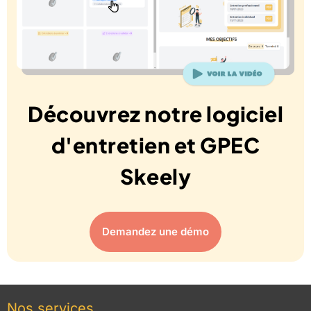
Découvrez notre logiciel
d'entretien et GPEC
Skeely
Demandez une démo
Nos services