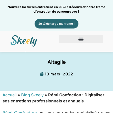
Nouvelle loi sur les entretiens en 2026 : Découvrez notre trame
d'entretien de parcours pro !
Je télécharge ma trame !
Rémi Confection : Digitaliser ses entretiens
professionnels et annuels
Altagile
10 mars, 2022
Accueil
»
Blog Skeely
»
Rémi Confection : Digitaliser
ses entretiens professionnels et annuels
Rémi Confection
est une entreprise spécialisée dans