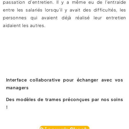
passation d’entretien. Il y a même eu de l’entraide
entre les salariés lorsqu’il y avait des difficultés, les
personnes qui avaient déjà réalisé leur entretien
aidaient les autres.
Gagner 60% de gain
de temps en gestion
des administrateurs
grâce à Skeely !
Interface collaborative pour échanger avec vos
managers
Des modèles de trames préconçues par nos soins
!