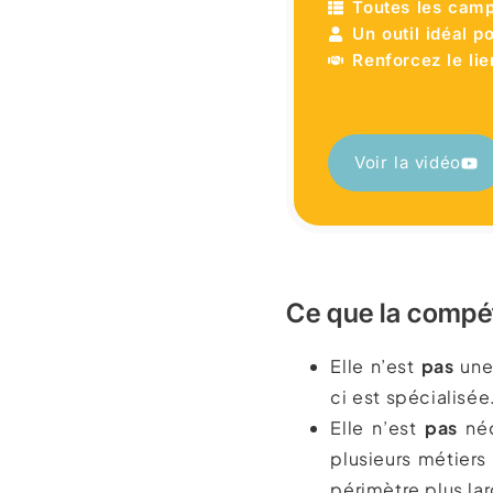
Toutes les camp
Un outil idéal 
Renforcez le lie
Voir la vidéo
Ce que la compét
Elle n’est
pas
un
ci est spécialisée
Elle n’est
pas
néc
plusieurs métiers
périmètre plus la