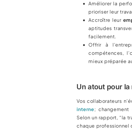
Améliorer la perf
prioriser leur trav
Accroître leur
emp
aptitudes transv
facilement.
Offrir à l’entr
compétences, l’o
mieux préparée a
Un atout pour la
Vos collaborateurs n’é
interne
; changement 
Selon un rapport, “la t
chaque professionnel c