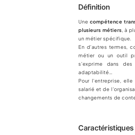
Définition
Une
compétence trans
plusieurs métiers
, à p
un métier spécifique.
En d’autres termes, c
métier ou un outil pr
s’exprime dans des 
adaptabilité…
Pour l’entreprise, ell
salarié et de l’organi
changements de conte
Caractéristiques