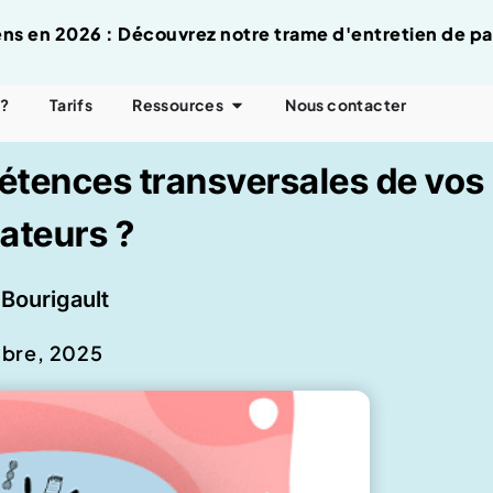
tiens en 2026 : Découvrez notre trame d'entretien de p
 ?
Tarifs
Ressources
Nous contacter
étences transversales de vos
rateurs ?
Bourigault
obre, 2025