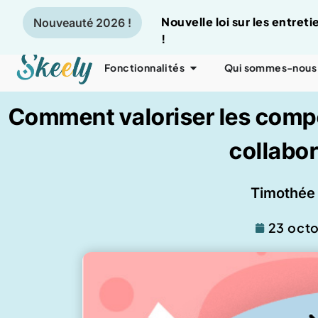
Nouvelle loi sur les entre
Nouveauté 2026 !
!
Fonctionnalités
Qui sommes-nous
Comment valoriser les comp
collabo
Timothée 
23 oct