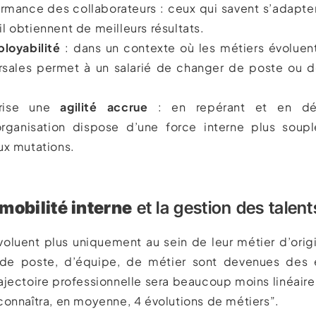
ormance des collaborateurs : ceux qui savent s’adapt
ail obtiennent de meilleurs résultats.
loyabilité
: dans un contexte où les métiers évoluen
ersales permet à un salarié de changer de poste ou 
eprise une
agilité accrue
: en repérant et en dé
rganisation dispose d’une force interne plus soupl
ux mutations.
mobilité interne
et la gestion des talent
voluent plus uniquement au sein de leur métier d’orig
de poste, d’équipe, de métier sont devenues des e
rajectoire professionnelle sera beaucoup moins linéaire
onnaîtra, en moyenne, 4 évolutions de métiers”.