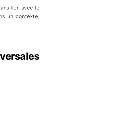
ans lien avec le
ans un contexte,
sversales