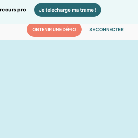
arcours pro
Je télécharge ma trame !
OBTENIR UNE DÉMO
SE CONNECTER