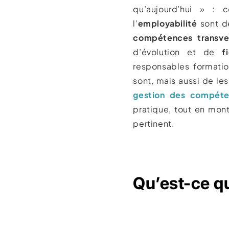
qu’aujourd’hui » : 
l’
employabilité
sont dé
compétences transve
d’évolution et de
f
responsables formatio
sont, mais aussi de les 
gestion des compét
pratique, tout en mont
pertinent.
Qu’est-ce q