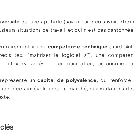
versale
est une aptitude (savoir-faire ou savoir-être)
lusieurs situations de travail, et qui n’est pas cantonné
ontrairement à une
compétence technique
(hard skil
écis (ex. “maîtriser le logiciel X”), une compéten
contextes variés : communication, autonomie, tra
e représente un
capital de polyvalence
, qui renforce 
sation face aux évolutions du marché, aux mutations de
xte.
 clés