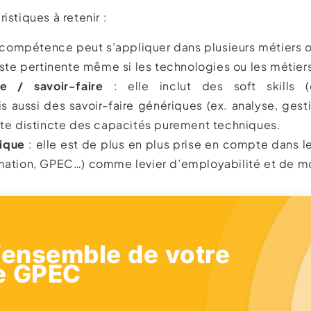
istiques à retenir :
 compétence peut s’appliquer dans plusieurs métiers o
este pertinente même si les technologies ou les métier
re / savoir-faire
: elle inclut des soft skills (e
s aussi des savoir-faire génériques (ex. analyse, gesti
ste distincte des capacités purement techniques.
gique
: elle est de plus en plus prise en compte dans 
mation, GPEC…) comme levier d’employabilité et de mo
l’ensemble de votre
ie GPEC