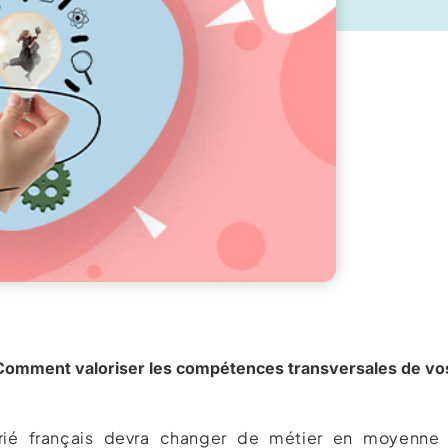
Comment valoriser les compétences transversales de vos
arié français devra changer de métier en moyenne