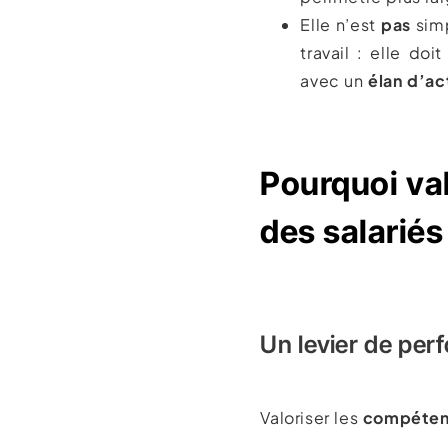
Elle n’est
pas
simp
travail : elle do
avec un
élan d’ac
Pourquoi va
des salariés
Un levier de per
Valoriser les
compétenc