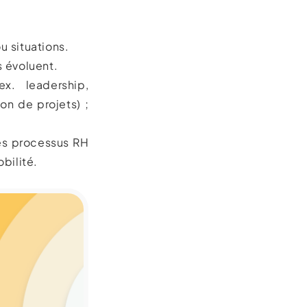
u situations.
s évoluent.
x. leadership,
on de projets) ;
les processus RH
bilité.