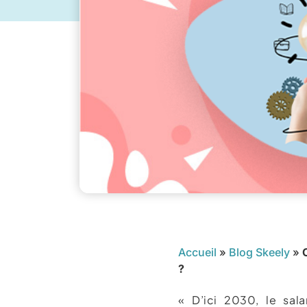
Accueil
»
Blog Skeely
»
?
« D’ici 2030, le sal