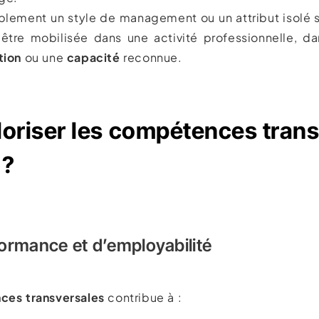
lement un style de management ou un attribut isolé s
it être mobilisée dans une activité professionnelle, d
tion
ou une
capacité
reconnue.
loriser les compétences tran
 ?
formance et d’employabilité
es transversales
contribue à :