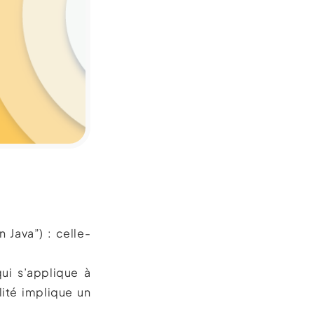
Java”) : celle-
ui s’applique à
lité implique un