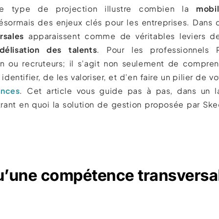
ce type de projection illustre combien la
mobil
sormais des enjeux clés pour les entreprises. Dans c
rsales
apparaissent comme de véritables leviers de
idélisation des talents
. Pour les professionnels
n ou recrut­eurs; il s’agit non seulement de compren
identifier, de les valoriser, et d’en faire un pilier de v
ences
. Cet article vous guide pas à pas, dans un l
rant en quoi la solution de gestion proposée par Ske
u’une compétence transversa