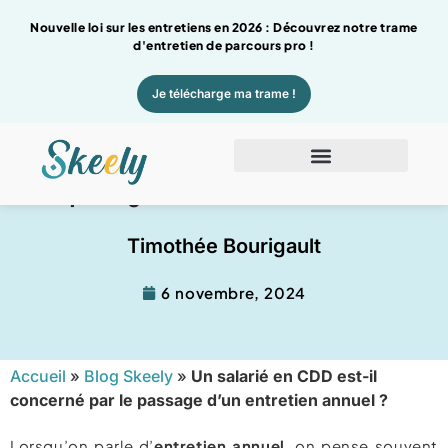
Nouvelle loi sur les entretiens en 2026 : Découvrez notre trame
d'entretien de parcours pro !
Je télécharge ma trame !
Un salarié en CDD est-il concerné par le
passage d’un entretien annuel ?
Timothée Bourigault
6 novembre, 2024
Accueil
»
Blog Skeely
»
Un salarié en CDD est-il
concerné par le passage d’un entretien annuel ?
Lorsqu’on parle d’
entretien annuel
, on pense souvent