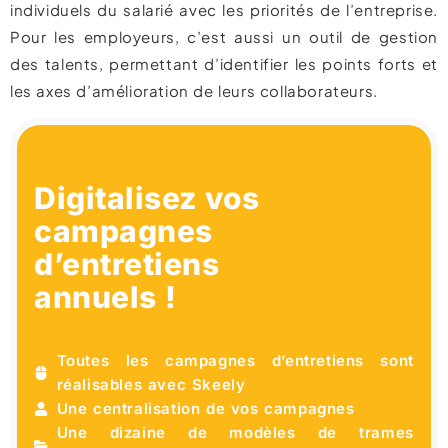
individuels du salarié avec les priorités de l’entreprise.
Pour les employeurs, c’est aussi un outil de gestion
des talents, permettant d’identifier les points forts et
les axes d’amélioration de leurs collaborateurs.
Digitalisez vos
campagnes
d’entretiens
annuels !
Toutes les campagnes d’entretiens sont
réalisables avec Skeely
Une centralisation de vos campagnes
Une dizaine de modèles de trames