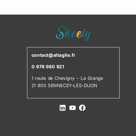
contact@altagile.fr
0 979 980 921
1 route de Chevigny – La Grange
21 800 SENNECEY-LÈS-DIJON