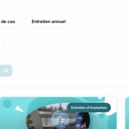
 de cas
Entretien annuel
Entretien d'évaluation