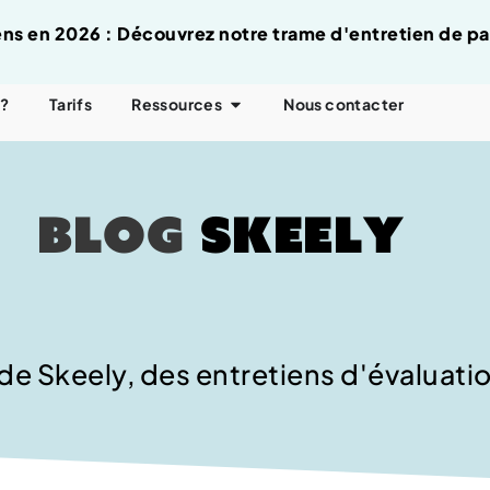
tiens en 2026 : Découvrez notre trame d'entretien de p
 ?
Tarifs
Ressources
Nous contacter
Blog
Skeely
 de Skeely, des entretiens d'évaluati