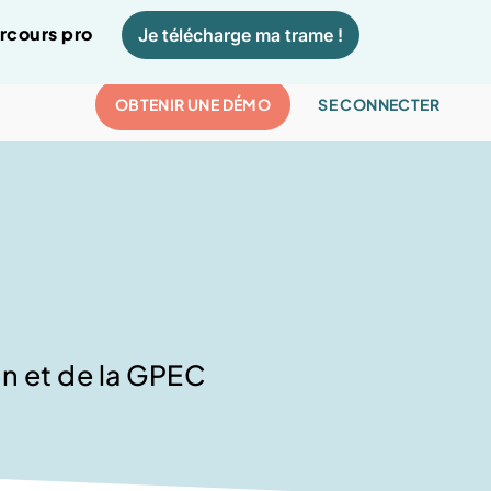
arcours pro
Je télécharge ma trame !
OBTENIR UNE DÉMO
SE CONNECTER
on et de la GPEC